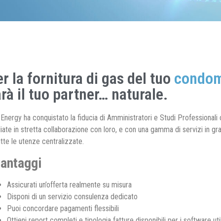
r la fornitura di gas del tuo
condom
rà il tuo partner… naturale.
Energy ha conquistato la fiducia di Amministratori e Studi Professionali c
iate in stretta collaborazione con loro, e con una gamma di servizi in g
utte le utenze centralizzate.
vantaggi
Assicurati un’offerta realmente su misura
Disponi di un servizio consulenza dedicato
Puoi concordare pagamenti flessibili
Ottieni report completi e tipologia fatture disponibili per i software ut