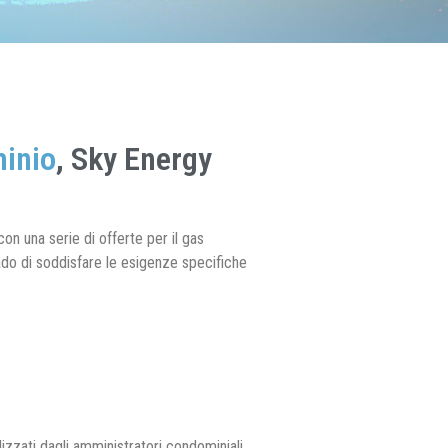
inio
, Sky Energy
on una serie di offerte per il gas
rado di soddisfare le esigenze specifiche
ilizzati dagli amministratori condominiali