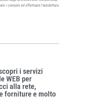
llare i consumi ed effettuare l’autolettura
 scopri i servizi
ale WEB per
ci alla rete,
le forniture e molto