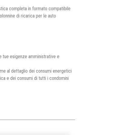
istica completa in formato compatibile
lonnine di ricarica per le auto
le tue esigenze amministrative e
eme al dettaglio dei consumi energetici
rica e dei consumi di tutti i condomini