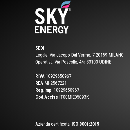
SEDI
Legale: Via Jacopo Dal Verme, 7 20159 MILANO
Operativa:
Via Poscolle, 4/a 33100 UDINE
P.IVA
10929650967
REA
MI-2567221
Reg.Imp.
10929650967
Cod.Accise
IT00MIE05093K
Azienda certificata:
ISO 9001:2015