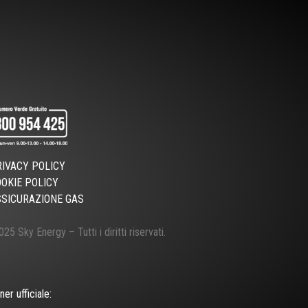
RIVACY POLICY
OOKIE POLICY
SSICURAZIONE GAS
25 Sky Energy – Tutti i diritti riservati.
ner ufficiale: