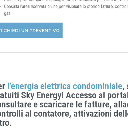
Consulta l’area riservata online per visionare lo storico fatture, contro
gas
 RICHIEDI UN PREVENTIVO
er
l’energia elettrica condominiale
,
atuiti Sky Energy! Accesso al port
nsultare e scaricare le fatture, allac
ntrolli al contatore, attivazioni del
tro.