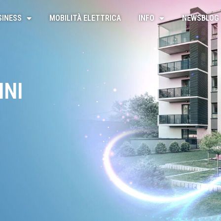
SINESS
MOBILITÀ ELETTRICA
INFO
NEWSBLOG
INI