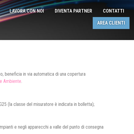
LAVORA CON NOI
DIVENTA PARTNER
CONTATTI
AREA CLIENTI
to, beneficia in via automatica di una copertura
i e Ambiente
.
G25 (la classe del misuratore è indicata in bolletta);
i impianti e negli apparecchi a valle del punto di consegna