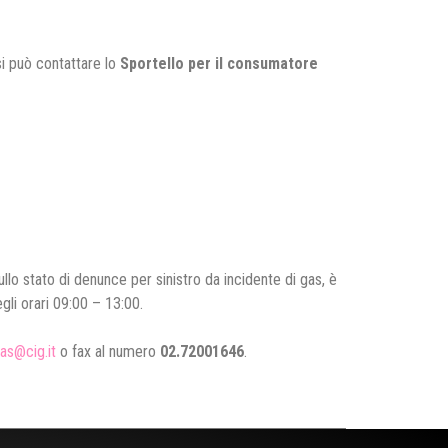
 si può contattare lo
Sportello per il consumatore
llo stato di denunce per sinistro da incidente di gas, è
egli orari 09:00 – 13:00.
as@cig.it
o fax al numero
02.72001646
.