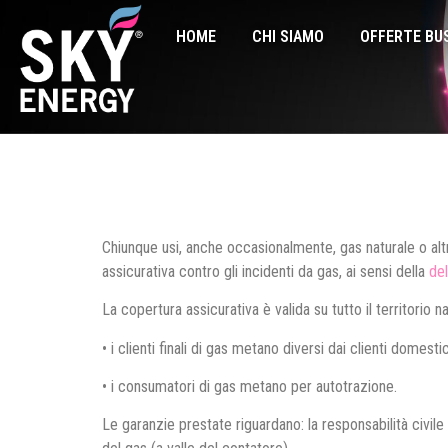
HOME
CHI SIAMO
OFFERTE BU
Chiunque usi, anche occasionalmente, gas naturale o altro
assicurativa contro gli incidenti da gas, ai sensi della
de
La copertura assicurativa è valida su tutto il territorio 
• i clienti finali di gas metano diversi dai clienti domes
• i consumatori di gas metano per autotrazione.
Le garanzie prestate riguardano: la responsabilità civile 