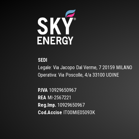
SEDI
Legale: Via Jacopo Dal Verme, 7 20159 MILANO
Operativa:
Via Poscolle, 4/a 33100 UDINE
P.IVA
10929650967
REA
MI-2567221
Reg.Imp.
10929650967
Cod.Accise
IT00MIE05093K