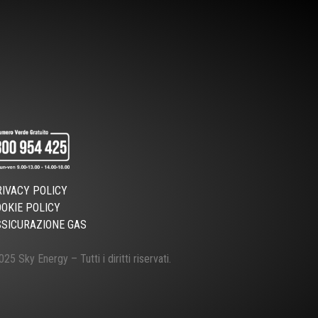
RIVACY POLICY
OOKIE POLICY
SSICURAZIONE GAS
25 Sky Energy – Tutti i diritti riservati.